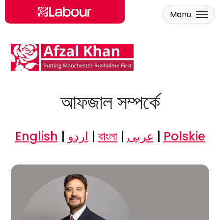
Menu
Skip to main content
আফজাল সম্পর্কে
English
|
اردو
|
বাংলা
|
عربى
|
Polskie