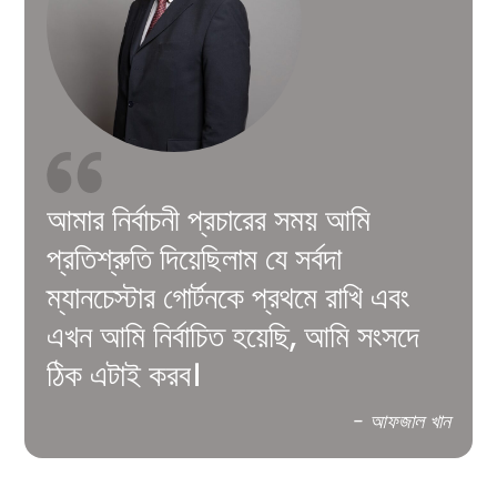
আমার নির্বাচনী প্রচারের সময় আমি
প্রতিশ্রুতি দিয়েছিলাম যে সর্বদা
ম্যানচেস্টার গোর্টনকে প্রথমে রাখি এবং
এখন আমি নির্বাচিত হয়েছি, আমি সংসদে
ঠিক এটাই করব।
- আফজাল খান